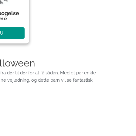
pøgelse
ume
NU
alloween
ra dør til dør for at få sådan. Med et par enkle
 vejledning, og dette barn vil se fantastisk