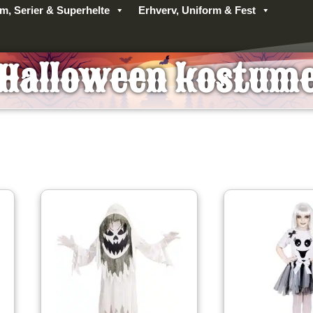
lm, Serier & Superhelte
Erhverv, Uniform & Fest
Halloween kostum