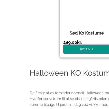
Sød Ko Kostume
249.00
kr.
KØB NU
Halloween KO Kostume
De fleste af os forbinder normalt Halloween 
Hvorfor ser vi frem til at se disse ting?Histori
komme tilbage til jorden. I dag ved vi ikke med