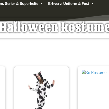
lm, Serier & Superhelte
Erhverv, Uniform & Fest
Halloween kostum