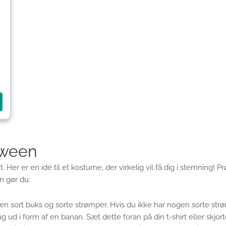
oween
t. Her er en idé til et kostume, der virkelig vil få dig i stemning! 
n gør du:
e, en sort buks og sorte strømper. Hvis du ikke har nogen sorte str
g ud i form af en banan. Sæt dette foran på din t-shirt eller skjo