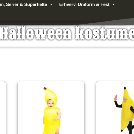
lm, Serier & Superhelte
Erhverv, Uniform & Fest
Halloween kostum