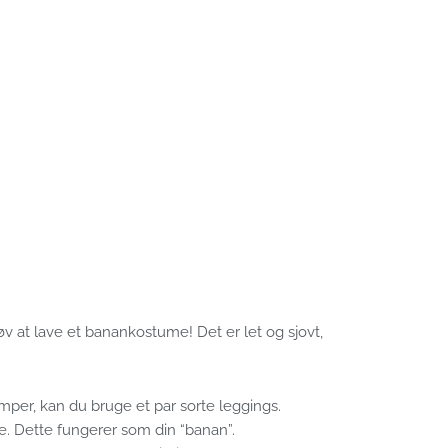
Prøv at lave et banankostume! Det er let og sjovt,
ømper, kan du bruge et par sorte leggings.
rte. Dette fungerer som din “banan”.