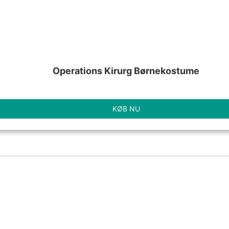
Operations Kirurg Børnekostume
KØB NU