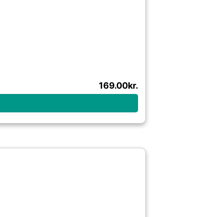
169.00
kr.