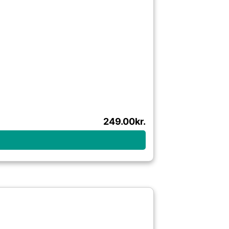
249.00
kr.