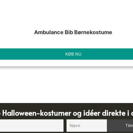
Ambulance Bib Børnekostume
KØB NU
e Halloween-kostumer og idéer direkte i 