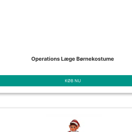
Operations Læge Børnekostume
KØB NU