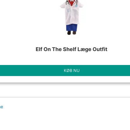
Elf On The Shelf Læge Outfit
KØB NU