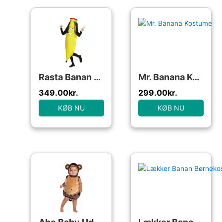
Rasta Banan Kostume
Mr. Banana Kostume
349.00
kr.
299.00
kr.
KØB NU
KØB NU