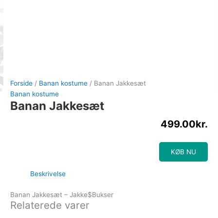
Forside
/
Banan kostume
/ Banan Jakkesæt
Banan kostume
Banan Jakkesæt
499.00
kr.
KØB NU
Beskrivelse
Banan Jakkesæt – Jakke$Bukser
Relaterede varer