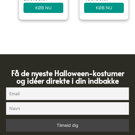
KØB NU
KØB NU
Få de nyeste Halloween-kostumer
og idéer direkte i din indbakke