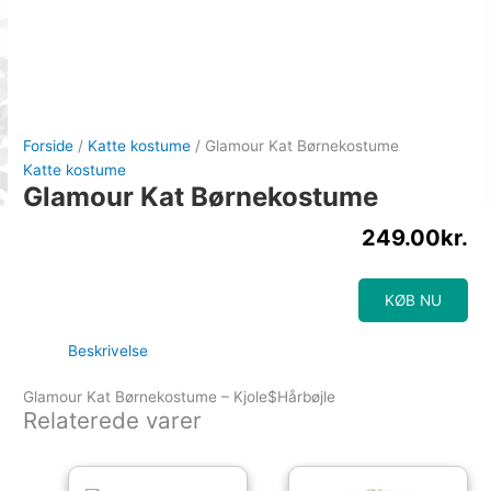
Forside
/
Katte kostume
/ Glamour Kat Børnekostume
Katte kostume
Glamour Kat Børnekostume
249.00
kr.
KØB NU
Beskrivelse
Glamour Kat Børnekostume – Kjole$Hårbøjle
Relaterede varer