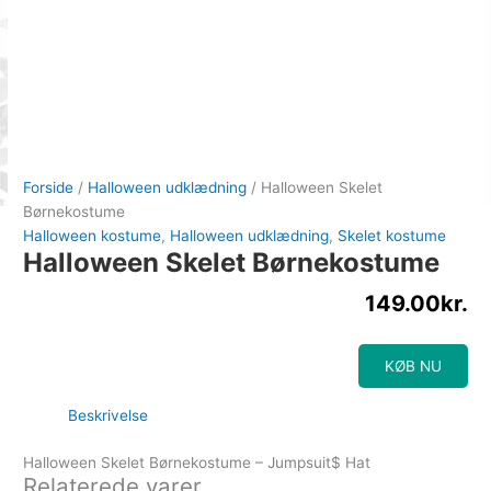
Forside
/
Halloween udklædning
/ Halloween Skelet
Børnekostume
Halloween kostume
,
Halloween udklædning
,
Skelet kostume
Halloween Skelet Børnekostume
149.00
kr.
KØB NU
Beskrivelse
Halloween Skelet Børnekostume – Jumpsuit$ Hat
Relaterede varer