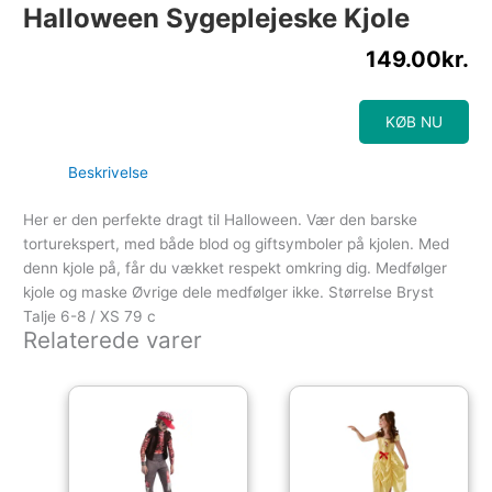
Halloween Sygeplejeske Kjole
149.00
kr.
KØB NU
Beskrivelse
Her er den perfekte dragt til Halloween. Vær den barske
torturekspert, med både blod og giftsymboler på kjolen. Med
denn kjole på, får du vækket respekt omkring dig. Medfølger
kjole og maske Øvrige dele medfølger ikke. Størrelse Bryst
Talje 6-8 / XS 79 c
Relaterede varer