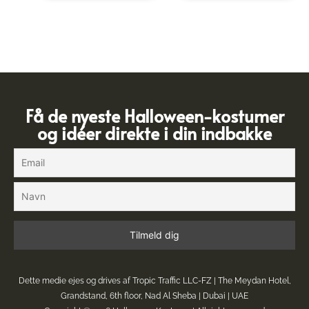
Få de nyeste Halloween-kostumer
og idéer direkte i din indbakke
Dette medie ejes og drives af Tropic Traffic LLC-FZ | The Meydan Hotel,
Grandstand, 6th floor, Nad Al Sheba | Dubai | UAE