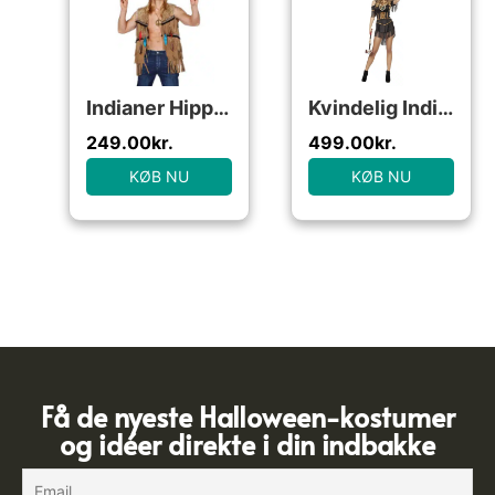
Indianer Hippie Vest
Kvindelig Indianer Deluxe Kostume
249.00
kr.
499.00
kr.
KØB NU
KØB NU
Få de nyeste Halloween-kostumer
og idéer direkte i din indbakke