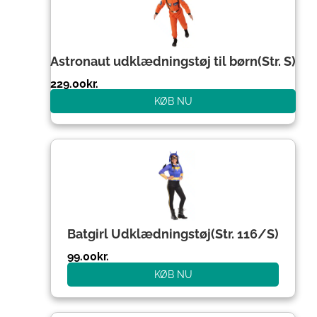
Astronaut udklædningstøj til børn(Str. S)
229.00
kr.
KØB NU
Batgirl Udklædningstøj(Str. 116/S)
99.00
kr.
KØB NU