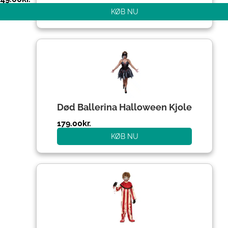
KØB NU
Død Ballerina Halloween Kjole
179.00
kr.
KØB NU