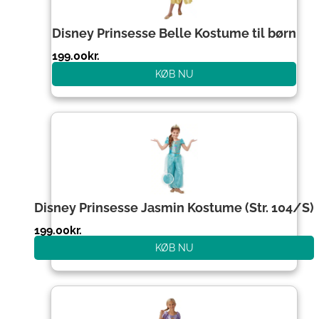
Disney Prinsesse Belle Kostume til børn
199.00
kr.
KØB NU
Disney Prinsesse Jasmin Kostume (Str. 104/S)
199.00
kr.
KØB NU