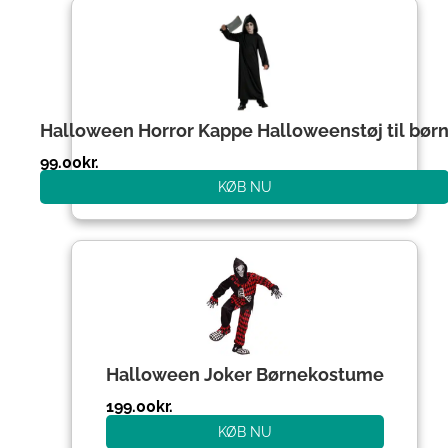
Halloween Horror Kappe Halloweenstøj til bør
99.00
kr.
KØB NU
Halloween Joker Børnekostume
199.00
kr.
KØB NU