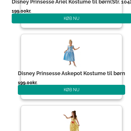
Disney Prinsesse Ariel Kostume til børn(Str. 104
199.00
kr.
KØB NU
Disney Prinsesse Askepot Kostume til børn
199.00
kr.
KØB NU