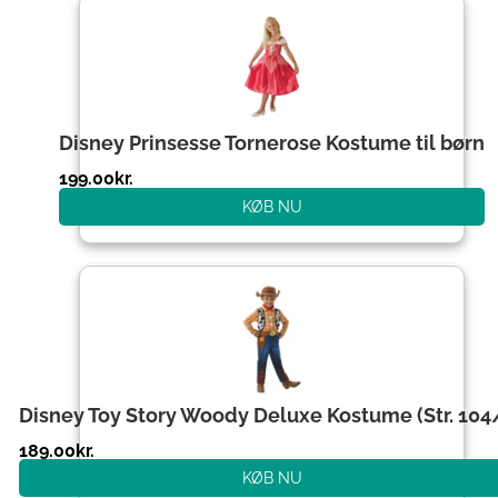
Disney Prinsesse Tornerose Kostume til børn
199.00
kr.
KØB NU
Disney Toy Story Woody Deluxe Kostume (Str. 104
189.00
kr.
KØB NU