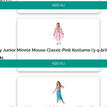
KØB NU
y Junior Minnie Mouse Classic Pink Kostume (3-9 år)(
kr.
KØB NU