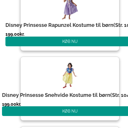
Disney Prinsesse Rapunzel Kostume til børn(Str. 1
199.00
kr.
KØB NU
Disney Prinsesse Snehvide Kostume til børn(Str. 10
199.00
kr.
KØB NU