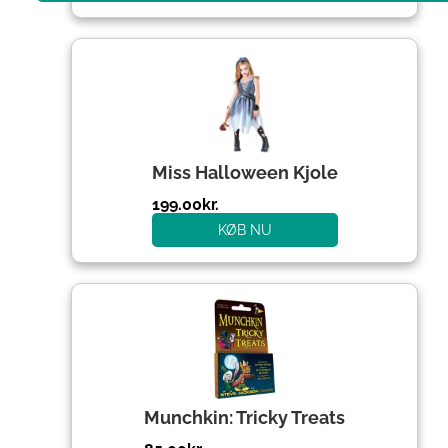
Miss Halloween Kjole
199.00
kr.
KØB NU
Munchkin: Tricky Treats