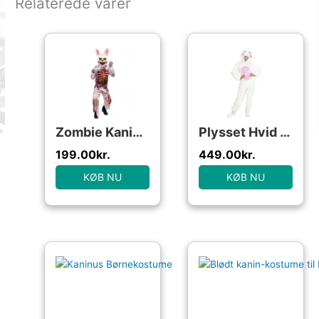
Relaterede varer
Zombie Kanin Børnekostume
Plysset Hvid Kanin Kostume
199.00
kr.
449.00
kr.
KØB NU
KØB NU