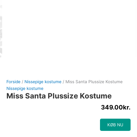
Forside
/
Nissepige kostume
/ Miss Santa Plussize Kostume
Nissepige kostume
Miss Santa Plussize Kostume
349.00
kr.
KØB NU