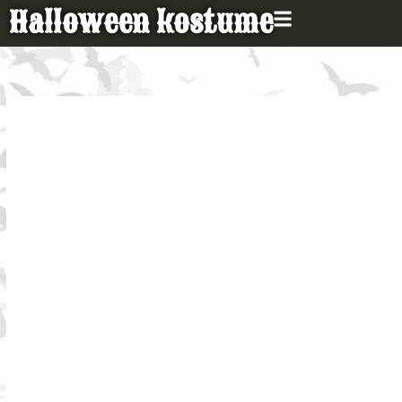
Gå
Halloween kostume
til
indholdet