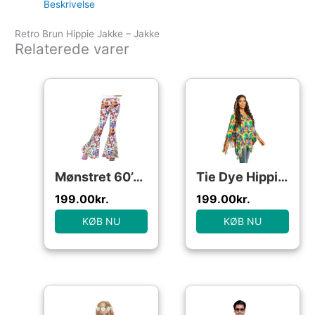
Beskrivelse
Retro Brun Hippie Jakke – Jakke
Relaterede varer
Mønstret 60’er Bukser
Tie Dye Hippie Kostume
199.00
kr.
199.00
kr.
KØB NU
KØB NU