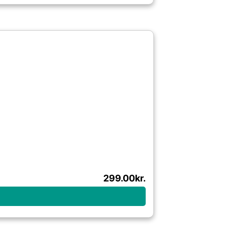
299.00
kr.