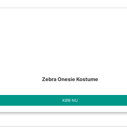
Zebra Onesie Kostume
KØB NU