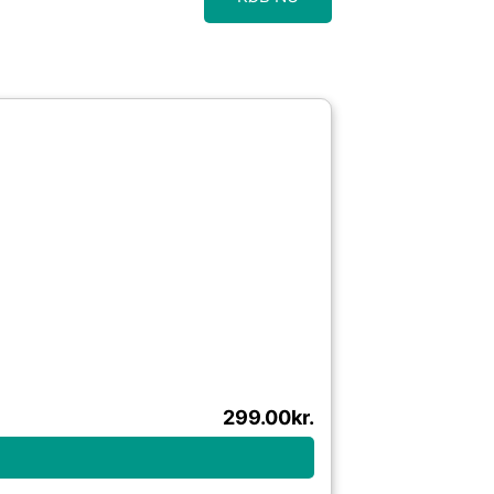
299.00
kr.