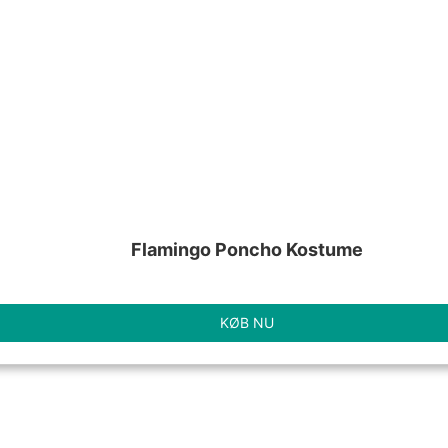
Flamingo Poncho Kostume
KØB NU