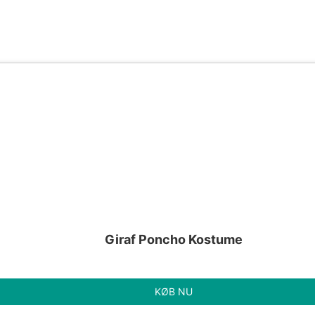
Giraf Poncho Kostume
KØB NU