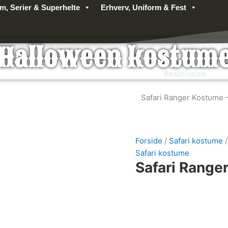
lm, Serier & Superhelte
Erhverv, Uniform & Fest
Halloween kostum
Beskrivelse
Safari Ranger Kostume
Forside
/
Safari kostume
/
Safari kostume
Safari Range