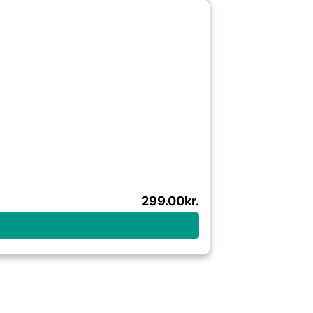
299.00
kr.