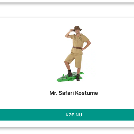
Mr. Safari Kostume
KØB NU