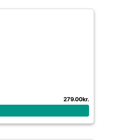
279.00
kr.