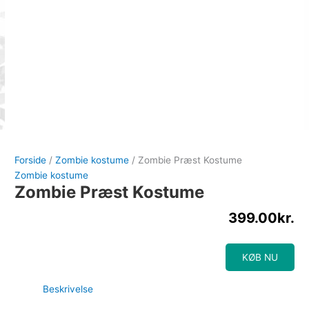
Forside
/
Zombie kostume
/ Zombie Præst Kostume
Zombie kostume
Zombie Præst Kostume
399.00
kr.
KØB NU
Beskrivelse