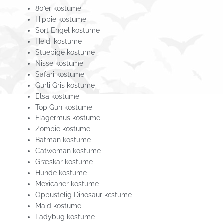
80’er kostume
Hippie kostume
Sort Engel kostume
Heidi kostume
Stuepige kostume
Nisse kostume
Safari kostume
Gurli Gris kostume
Elsa kostume
Top Gun kostume
Flagermus kostume
Zombie kostume
Batman kostume
Catwoman kostume
Græskar kostume
Hunde kostume
Mexicaner kostume
Oppustelig Dinosaur kostume
Maid kostume
Ladybug kostume