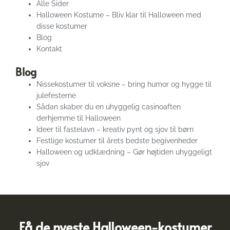
Alle Sider
Halloween Kostume – Bliv klar til Halloween med
disse kostumer
Blog
Kontakt
Blog
Nissekostumer til voksne – bring humor og hygge til
julefesterne
Sådan skaber du en uhyggelig casinoaften
derhjemme til Halloween
Ideer til fastelavn – kreativ pynt og sjov til børn
Festlige kostumer til årets bedste begivenheder
Halloween og udklædning – Gør højtiden uhyggeligt
sjov
Få de nyeste Halloween-kostumer