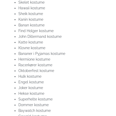
Skelet kostume
Hawaii kostume
Sheik kostume
Kanin kostume
Banan kostume
Find Holger kostume
John Dillermand kostume
Katte kostume
Klovne kostume
Bananer i Pyjamas kostume
Hermione kostume
Racerkører kostume
Oktoberfest kostume
Hulk kostume
Engel kostume
Joker kostume
Hekse kostume
Superhelte kostume
Dommer kostume
Baywatch kostume