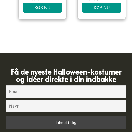
KØB NU
KØB NU
Få de nyeste Halloween-kostumer
og idéer direkte i din indbakke