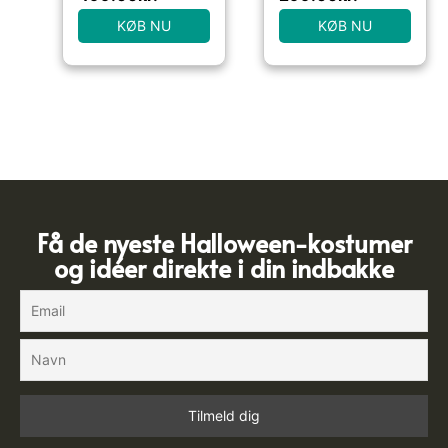
KØB NU
KØB NU
Få de nyeste Halloween-kostumer
og idéer direkte i din indbakke