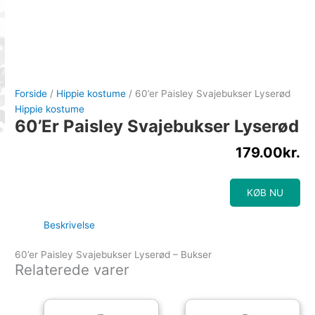
Forside
/
Hippie kostume
/ 60’er Paisley Svajebukser Lyserød
Hippie kostume
60’er Paisley Svajebukser Lyserød
179.00
kr.
KØB NU
Beskrivelse
60’er Paisley Svajebukser Lyserød – Bukser
Relaterede varer