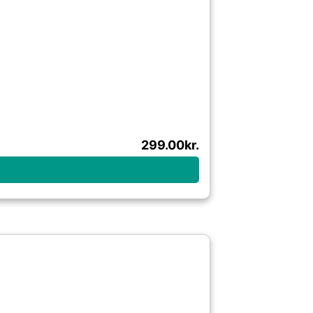
299.00
kr.