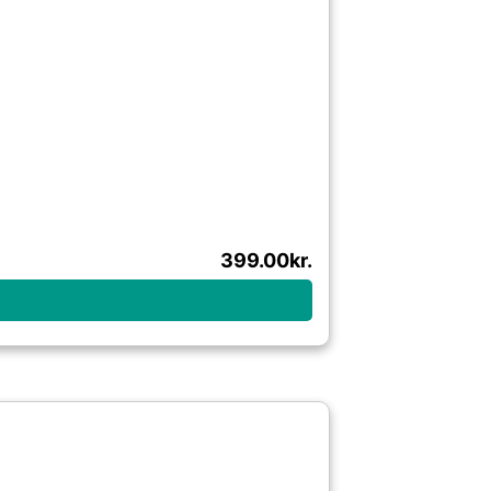
399.00
kr.