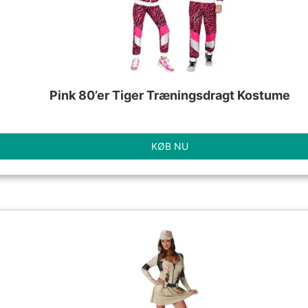
Pink 80’er Tiger Træningsdragt Kostume
KØB NU