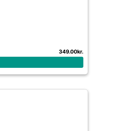
349.00
kr.