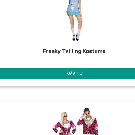
Freaky Tvilling Kostume
KØB NU