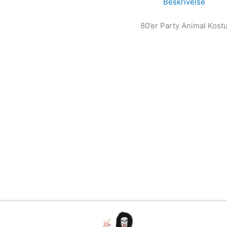
Beskrivelse
80’er Party Animal Kos