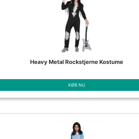
Heavy Metal Rockstjerne Kostume
KØB NU