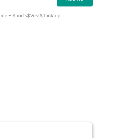
tume – Shorts$Vest$Tanktop