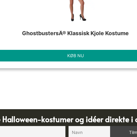
GhostbustersÂ® Klassisk Kjole Kostume
KØB NU
e Halloween-kostumer og idéer direkte i 