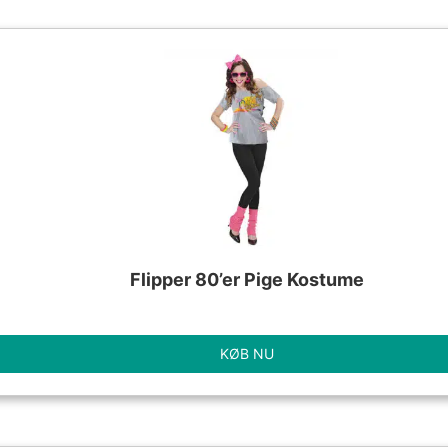
Flipper 80’er Pige Kostume
KØB NU