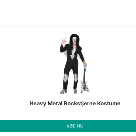
Heavy Metal Rockstjerne Kostume
KØB NU