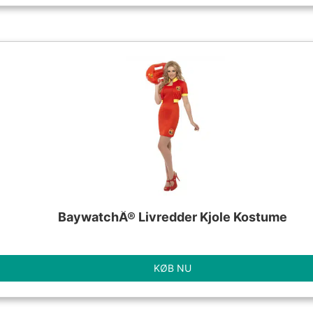
BaywatchÂ® Livredder Kjole Kostume
KØB NU