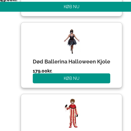
KØB NU
Død Ballerina Halloween Kjole
179.00
kr.
KØB NU