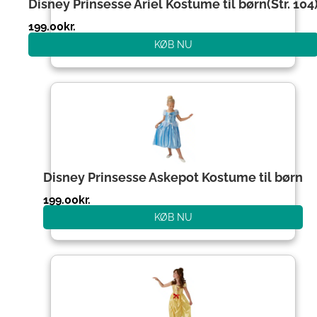
Disney Prinsesse Ariel Kostume til børn(Str. 104
199.00
kr.
KØB NU
Disney Prinsesse Askepot Kostume til børn
199.00
kr.
KØB NU