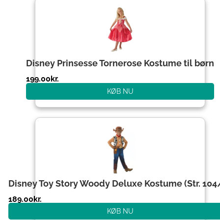
Disney Prinsesse Tornerose Kostume til børn
199.00
kr.
KØB NU
Disney Toy Story Woody Deluxe Kostume (Str. 104
189.00
kr.
KØB NU