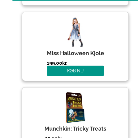
Miss Halloween Kjole
199.00
kr.
KØB NU
Munchkin: Tricky Treats