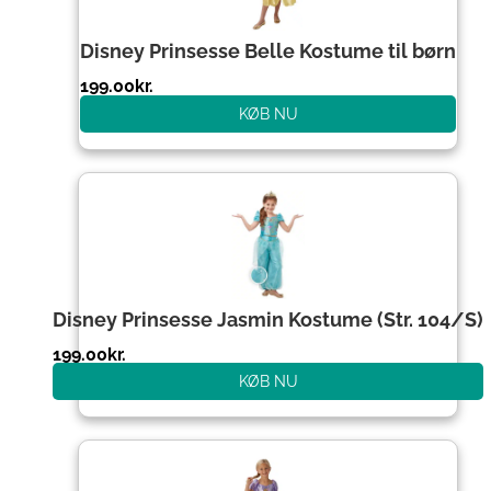
Disney Prinsesse Belle Kostume til børn
199.00
kr.
KØB NU
Disney Prinsesse Jasmin Kostume (Str. 104/S)
199.00
kr.
KØB NU