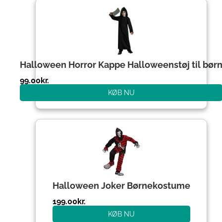
Halloween Horror Kappe Halloweenstøj til bør
99.00
kr.
KØB NU
Halloween Joker Børnekostume
199.00
kr.
KØB NU