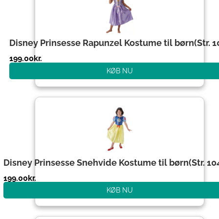
Disney Prinsesse Rapunzel Kostume til børn(Str. 1
199.00
kr.
KØB NU
Disney Prinsesse Snehvide Kostume til børn(Str. 10
199.00
kr.
KØB NU