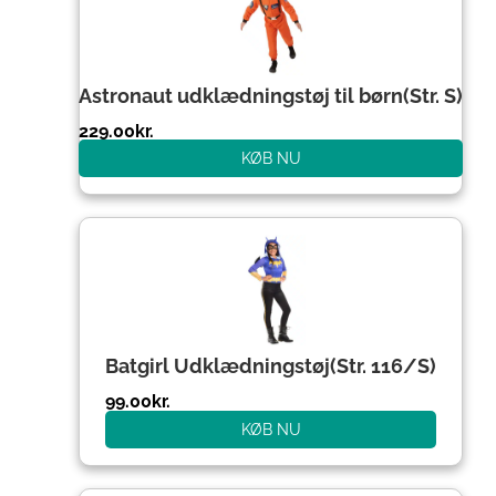
Astronaut udklædningstøj til børn(Str. S)
229.00
kr.
KØB NU
Batgirl Udklædningstøj(Str. 116/S)
99.00
kr.
KØB NU