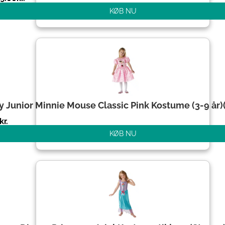
KØB NU
y Junior Minnie Mouse Classic Pink Kostume (3-9 år)(
kr.
KØB NU