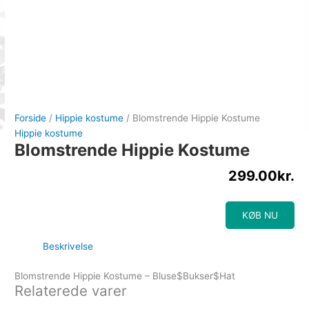
Forside
/
Hippie kostume
/ Blomstrende Hippie Kostume
Hippie kostume
Blomstrende Hippie Kostume
299.00
kr.
KØB NU
Beskrivelse
Blomstrende Hippie Kostume – Bluse$Bukser$Hat
Relaterede varer