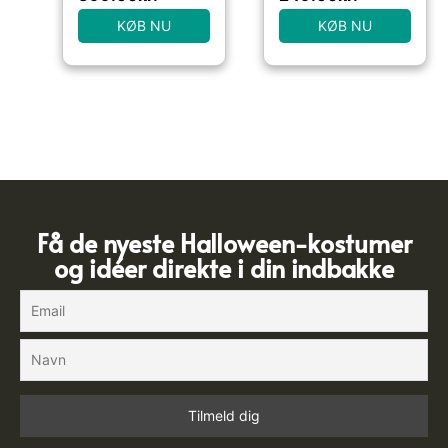
KØB NU
KØB NU
Få de nyeste Halloween-kostumer
og idéer direkte i din indbakke