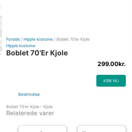
Forside
/
Hippie kostume
/ Boblet 70’er Kjole
Hippie kostume
Boblet 70’er Kjole
299.00
kr.
KØB NU
Beskrivelse
Boblet 70’er Kjole – Kjole
Relaterede varer