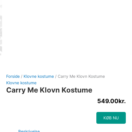
Forside
/
Klovne kostume
/ Carry Me Klovn Kostume
Klovne kostume
Carry Me Klovn Kostume
549.00
kr.
KØB NU
Beskrivelse