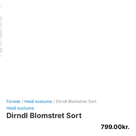
Forside
/
Heidi kostume
/ Dirndl Blomstret Sort
Heidi kostume
Dirndl Blomstret Sort
799.00
kr.