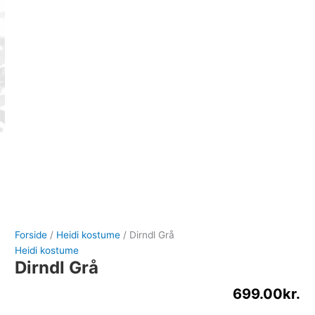
Forside
/
Heidi kostume
/ Dirndl Grå
Heidi kostume
Dirndl Grå
699.00
kr.