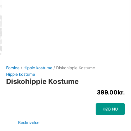
Forside
/
Hippie kostume
/ Diskohippie Kostume
Hippie kostume
Diskohippie Kostume
399.00
kr.
KØB NU
Beskrivelse