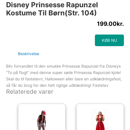
Disney Prinsesse Rapunzel
Kostume Til Børn(Str. 104)
199.00
kr.
KØB NU
Beskrivelse
Bliv forvandlet til den smukke Prinsesse Rapunzel fra Disneys
”To på flugt” med denne super søde Prinsesse Rapunzel kjole!
Skal du til fastelavn, Halloween eller bare en udklædningsfest,
så får du brug for den helt rigtige udklædning! Fastelav
Relaterede varer