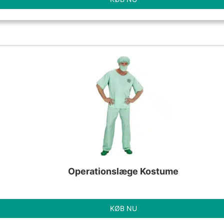
Operationslæge Kostume
KØB NU