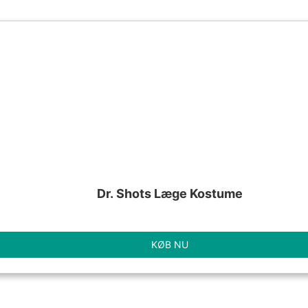
Dr. Shots Læge Kostume
KØB NU