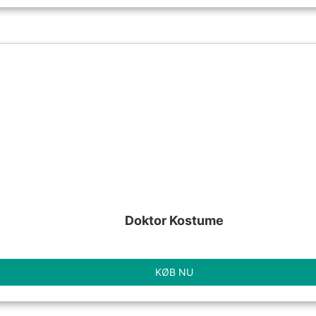
Doktor Kostume
KØB NU