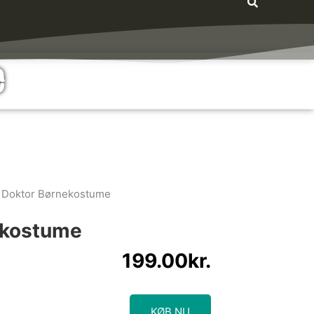
e
 Doktor Børnekostume
ekostume
199.00
kr.
KØB NU