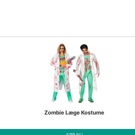
Zombie Læge Kostume
KØB NU