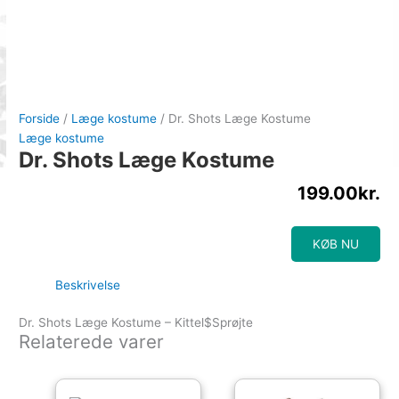
Forside
/
Læge kostume
/ Dr. Shots Læge Kostume
Læge kostume
Dr. Shots Læge Kostume
199.00
kr.
KØB NU
Beskrivelse
Dr. Shots Læge Kostume – Kittel$Sprøjte
Relaterede varer