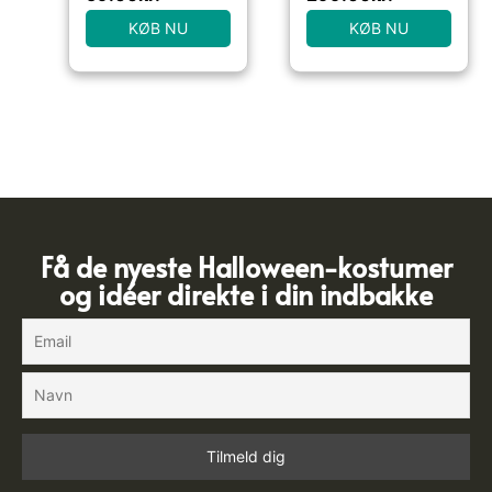
KØB NU
KØB NU
Få de nyeste Halloween-kostumer
og idéer direkte i din indbakke