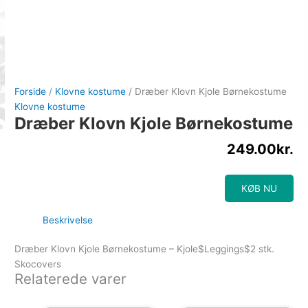
Forside
/
Klovne kostume
/ Dræber Klovn Kjole Børnekostume
Klovne kostume
Dræber Klovn Kjole Børnekostume
249.00
kr.
KØB NU
Beskrivelse
Dræber Klovn Kjole Børnekostume – Kjole$Leggings$2 stk.
Skocovers
Relaterede varer