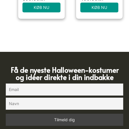
KØB NU
KØB NU
Få de nyeste Halloween-kostumer
og idéer direkte i din indbakke