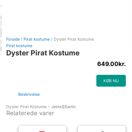
Forside
/
Pirat kostume
/ Dyster Pirat Kostume
Pirat kostume
Dyster Pirat Kostume
649.00
kr.
KØB NU
Beskrivelse
Dyster Pirat Kostume – Jakke$Bælte
Relaterede varer