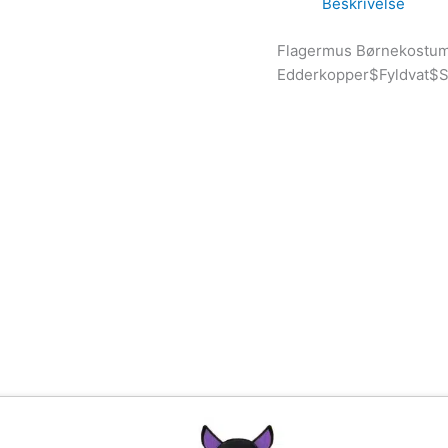
Beskrivelse
Flagermus Børnekostume
Edderkopper$Fyldvat$S