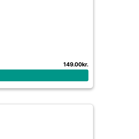
149.00
kr.