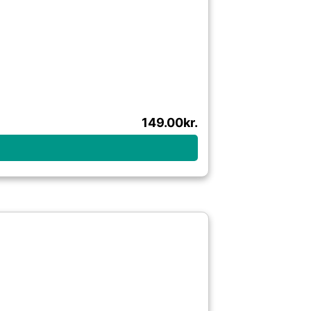
149.00
kr.