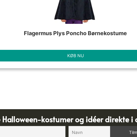
Flagermus Plys Poncho Børnekostume
KØB NU
e Halloween-kostumer og idéer direkte i 