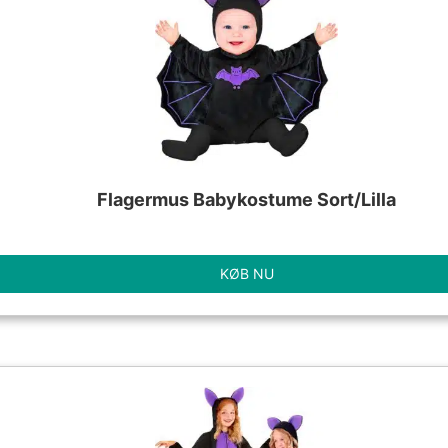
Flagermus Babykostume Sort/Lilla
KØB NU