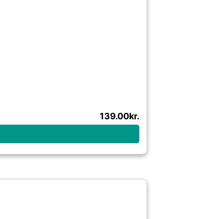
139.00
kr.