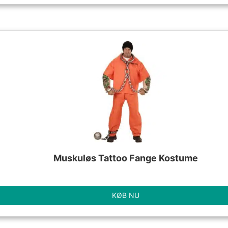
Muskuløs Tattoo Fange Kostume
KØB NU