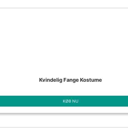
Kvindelig Fange Kostume
KØB NU