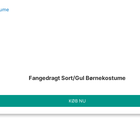
Fangedragt Sort/Gul Børnekostume
KØB NU