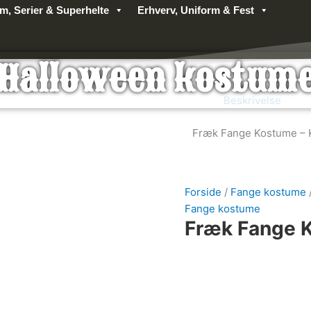
lm, Serier & Superhelte
Erhverv, Uniform & Fest
Halloween kostum
Beskrivelse
Fræk Fange Kostume – K
Forside
/
Fange kostume
Fange kostume
Fræk Fange 