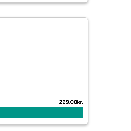
299.00
kr.