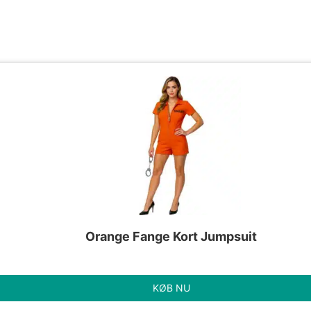
Orange Fange Kort Jumpsuit
KØB NU