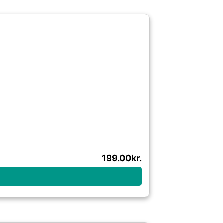
199.00
kr.