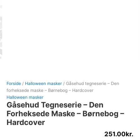
Forside
/
Halloween masker
/ Gåsehud tegneserie – Den
forheksede maske – Børnebog – Hardcover
Halloween masker
Gåsehud Tegneserie – Den
Forheksede Maske – Børnebog –
Hardcover
251.00
kr.