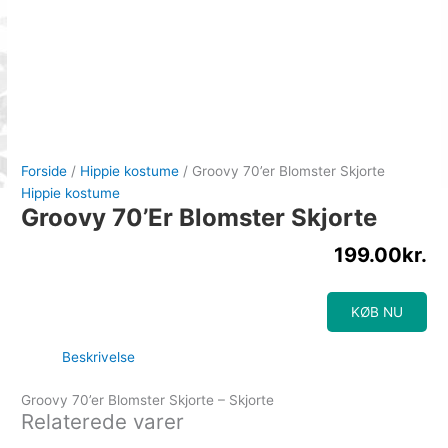
Forside
/
Hippie kostume
/ Groovy 70’er Blomster Skjorte
Hippie kostume
Groovy 70’er Blomster Skjorte
199.00
kr.
KØB NU
Beskrivelse
Groovy 70’er Blomster Skjorte – Skjorte
Relaterede varer