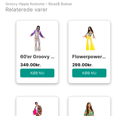
Groovy Hippie Kostume – Bluse$ Bukser
Relaterede varer
60’er Groovy Hippie Kostume
Flowerpower Kostume
349.00
kr.
299.00
kr.
KØB NU
KØB NU