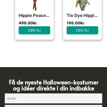
Hippie Peace Jakkesæt
Tie Dye Hippie Kostume
499.00
kr.
199.00
kr.
KØB NU
KØB NU
Få de nyeste Halloween-kostumer
og idéer direkte i din indbakke