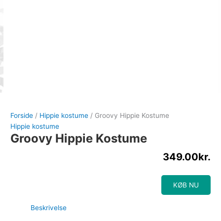
Forside
/
Hippie kostume
/ Groovy Hippie Kostume
Hippie kostume
Groovy Hippie Kostume
349.00
kr.
KØB NU
Beskrivelse