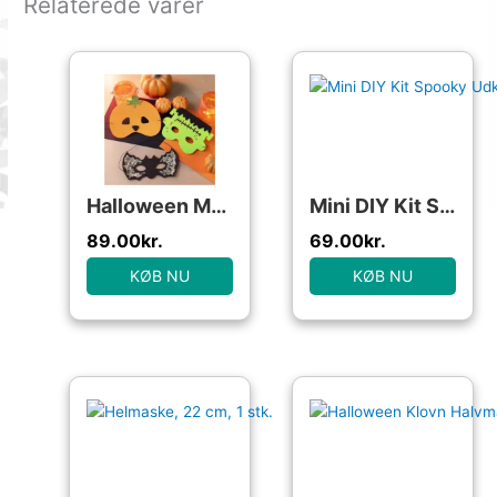
Relaterede varer
Halloween Masker, DIY
Mini DIY Kit Spooky Udklædning, Masker
89.00
kr.
69.00
kr.
KØB NU
KØB NU