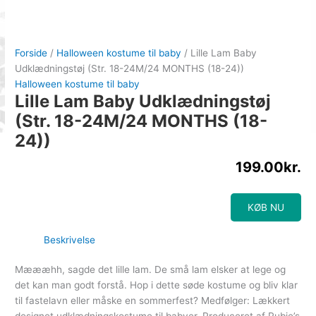
Forside
/
Halloween kostume til baby
/ Lille Lam Baby
Udklædningstøj (Str. 18-24M/24 MONTHS (18-24))
Halloween kostume til baby
Lille Lam Baby Udklædningstøj
(Str. 18-24M/24 MONTHS (18-
24))
199.00
kr.
KØB NU
Beskrivelse
Mæææhh, sagde det lille lam. De små lam elsker at lege og
det kan man godt forstå. Hop i dette søde kostume og bliv klar
til fastelavn eller måske en sommerfest? Medfølger: Lækkert