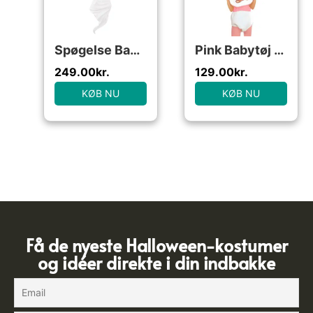
Spøgelse Babykostume
Pink Babytøj Kostume
249.00
kr.
129.00
kr.
KØB NU
KØB NU
Få de nyeste Halloween-kostumer
og idéer direkte i din indbakke