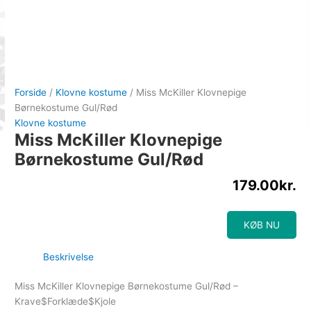
Forside
/
Klovne kostume
/ Miss McKiller Klovnepige
Børnekostume Gul/Rød
Klovne kostume
Miss McKiller Klovnepige
Børnekostume Gul/Rød
179.00
kr.
KØB NU
Beskrivelse
Miss McKiller Klovnepige Børnekostume Gul/Rød –
Krave$Forklæde$Kjole