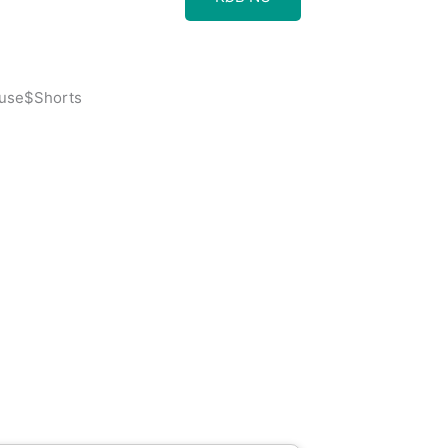
luse$Shorts