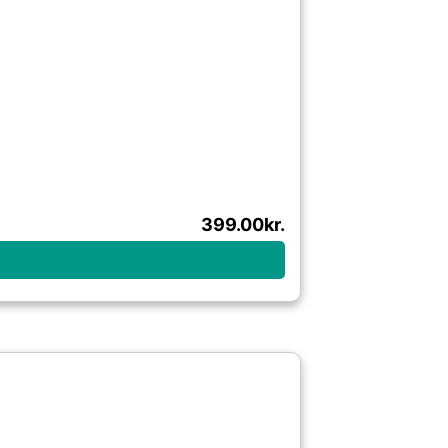
399.00
kr.