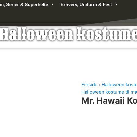
lm, Serier & Superhelte
Erhverv, Uniform & Fest
Halloween kostum
Forside
/
Halloween kost
Halloween kostume til 
Mr. Hawaii K