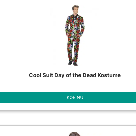
Cool Suit Day of the Dead Kostume
KØB NU