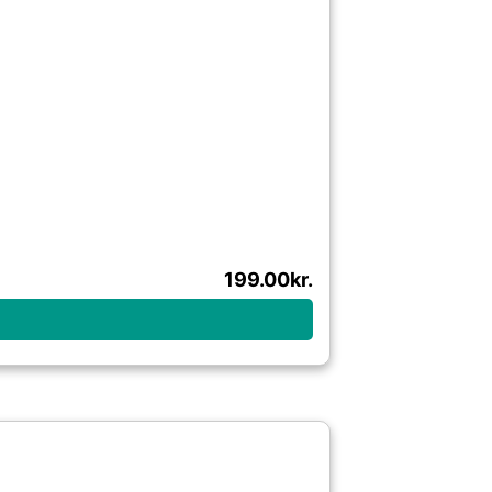
199.00
kr.