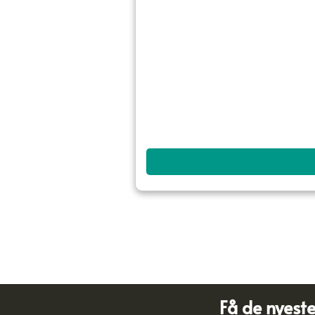
Få de nyest