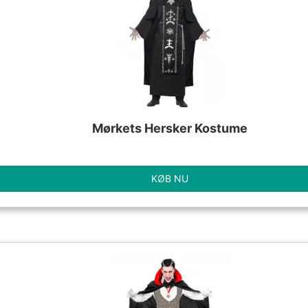
Mørkets Hersker Kostume
KØB NU