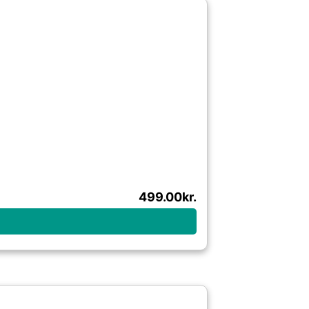
499.00
kr.