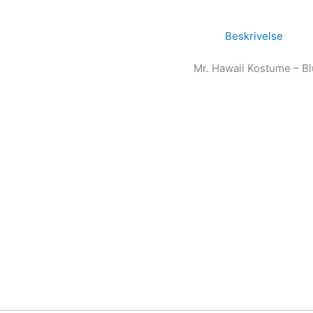
Beskrivelse
Mr. Hawaii Kostume – B