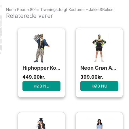
Neon Peace 80’er Træningsdragt Kostume – Jakke$Bukser
Relaterede varer
Hiphopper Kostume
Neon Grøn Aerobic Kostume
449.00
kr.
399.00
kr.
KØB NU
KØB NU