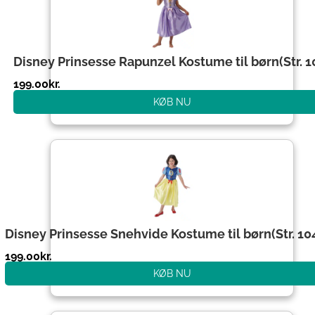
Disney Prinsesse Rapunzel Kostume til børn(Str. 1
199.00
kr.
KØB NU
Disney Prinsesse Snehvide Kostume til børn(Str. 10
199.00
kr.
KØB NU