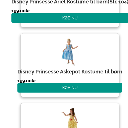
Disney Prinsesse Ariel Kostume til børn(Str. 104
199.00
kr.
KØB NU
Disney Prinsesse Askepot Kostume til børn
199.00
kr.
KØB NU