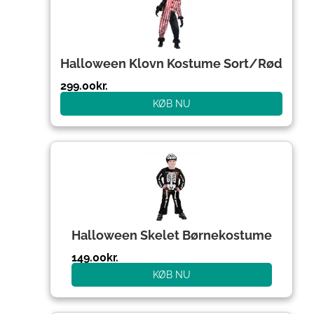
Halloween Klovn Kostume Sort/Rød
299.00
kr.
KØB NU
Halloween Skelet Børnekostume
149.00
kr.
KØB NU