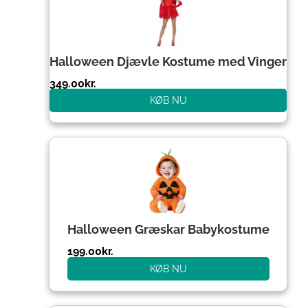
Halloween Djævle Kostume med Vinger
349.00
kr.
KØB NU
Halloween Græskar Babykostume
199.00
kr.
KØB NU