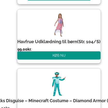
Havfrue Udklædning til børn(Str. 104/S)
99.00
kr.
KØB NU
kks Disguise – Minecraft Costume – Diamond Armor 