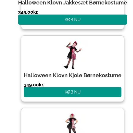
Halloween Klovn Jakkesæt Børnekostume
349.00
kr.
KØB NU
Halloween Klovn Kjole Børnekostume
349.00
kr.
KØB NU