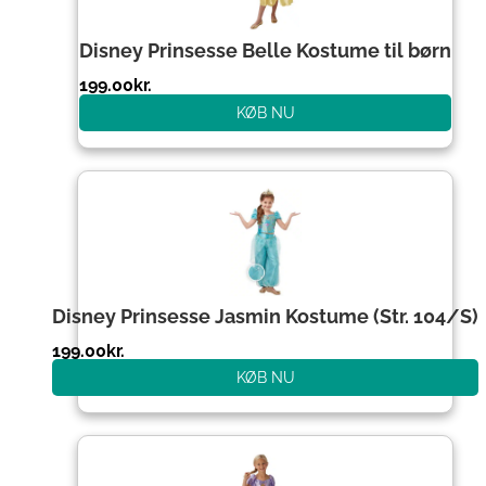
Disney Prinsesse Belle Kostume til børn
199.00
kr.
KØB NU
Disney Prinsesse Jasmin Kostume (Str. 104/S)
199.00
kr.
KØB NU