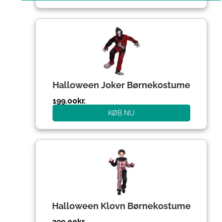
Halloween Joker Børnekostume
199.00
kr.
KØB NU
Halloween Klovn Børnekostume
299.00
kr.