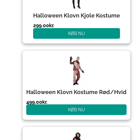
Halloween Klovn Kjole Kostume
299.00
kr.
KØB NU
Halloween Klovn Kostume Rød/Hvid
499.00
kr.
KØB NU