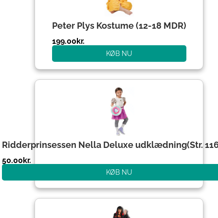
Peter Plys Kostume (12-18 MDR)
199.00
kr.
KØB NU
Ridderprinsessen Nella Deluxe udklædning(Str. 1
50.00
kr.
KØB NU