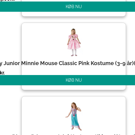
KØB NU
y Junior Minnie Mouse Classic Pink Kostume (3-9 år)(
kr.
KØB NU