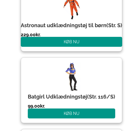
Astronaut udklædningstøj til børn(Str. S)
229.00
kr.
KØB NU
Batgirl Udklædningstøj(Str. 116/S)
99.00
kr.
KØB NU