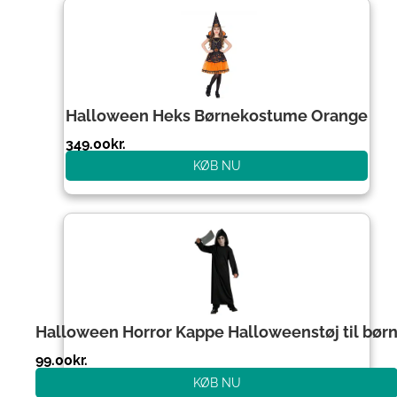
Halloween Heks Børnekostume Orange
349.00
kr.
KØB NU
Halloween Horror Kappe Halloweenstøj til bør
99.00
kr.
KØB NU