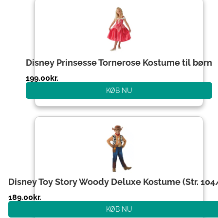
Disney Prinsesse Tornerose Kostume til børn
199.00
kr.
KØB NU
Disney Toy Story Woody Deluxe Kostume (Str. 104
189.00
kr.
KØB NU