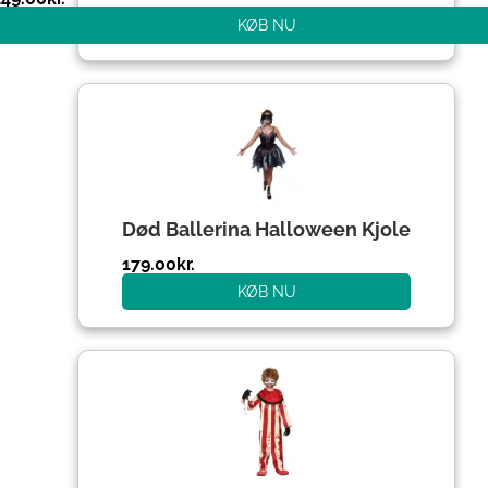
KØB NU
Død Ballerina Halloween Kjole
179.00
kr.
KØB NU