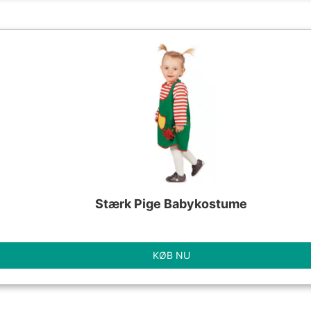
Stærk Pige Babykostume
KØB NU