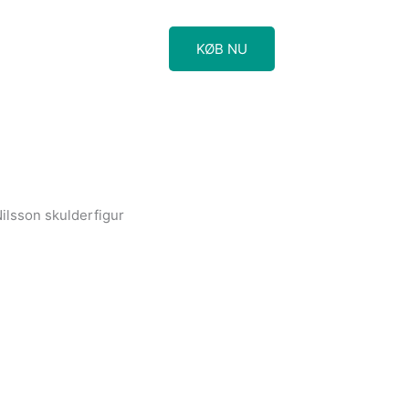
KØB NU
ilsson skulderfigur