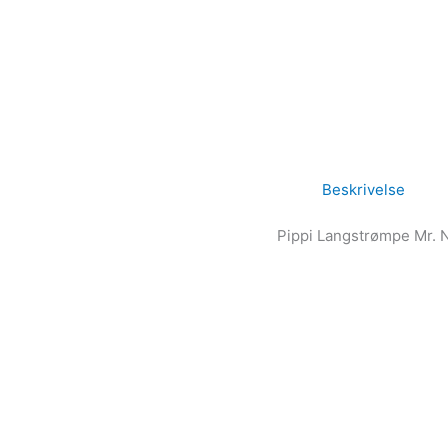
Beskrivelse
Pippi Langstrømpe Mr. N