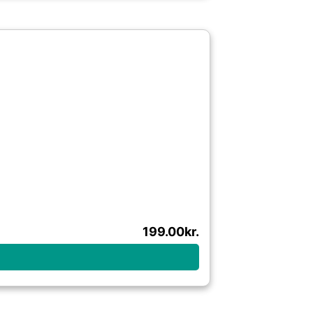
199.00
kr.