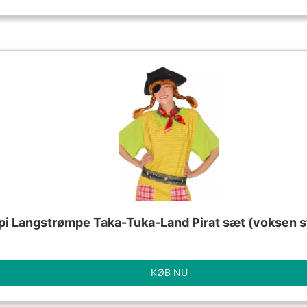
pi Langstrømpe Taka-Tuka-Land Pirat sæt (voksen s
KØB NU