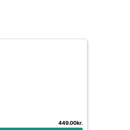
449.00
kr.