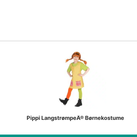
Pippi LangstrømpeÂ® Børnekostume