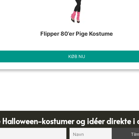
Flipper 80’er Pige Kostume
KØB NU
e Halloween-kostumer og idéer direkte i 