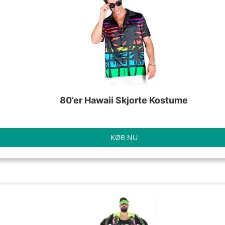
80’er Hawaii Skjorte Kostume
KØB NU