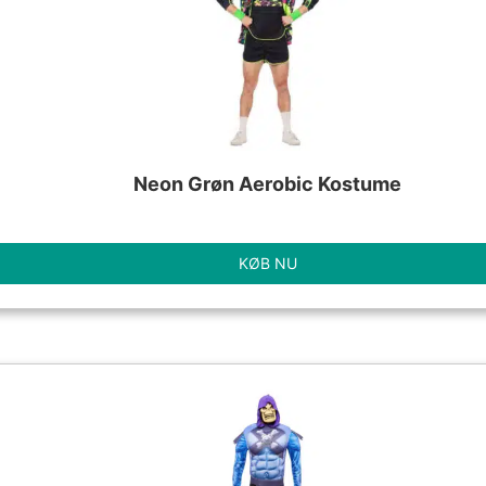
Neon Grøn Aerobic Kostume
KØB NU