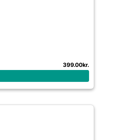
399.00
kr.