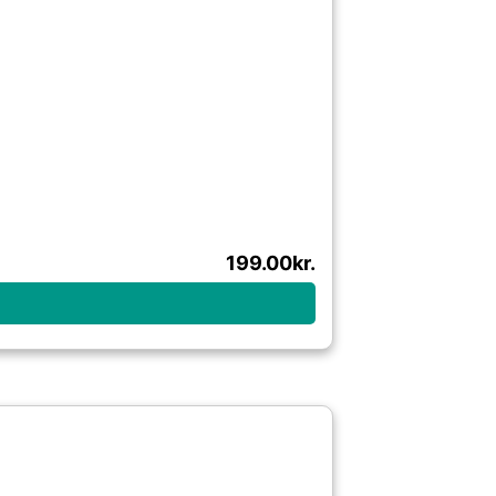
199.00
kr.