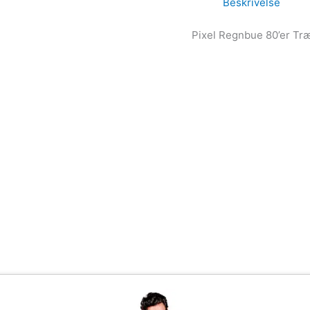
Beskrivelse
Pixel Regnbue 80’er Tr