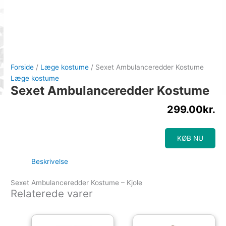
Forside
/
Læge kostume
/ Sexet Ambulanceredder Kostume
Læge kostume
Sexet Ambulanceredder Kostume
299.00
kr.
KØB NU
Beskrivelse
Sexet Ambulanceredder Kostume – Kjole
Relaterede varer