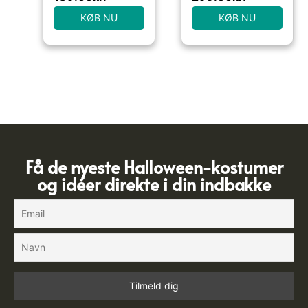
KØB NU
KØB NU
Få de nyeste Halloween-kostumer
og idéer direkte i din indbakke