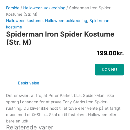
Forside
/
Halloween udklædning
/ Spiderman Iron Spider
Kostume (Str. M)
Halloween kostume
,
Halloween udklædning
,
Spiderman
kostume
Spiderman Iron Spider Kostume
(Str. M)
199.00
kr.
KØB NU
Beskrivelse
Det er svært at tro, at Peter Parker, bl.a. Spider-Man, ikke
sprang i chancen for at prøve Tony Starks Iron Spider-
rustning. Du bliver ikke nødt til at tøve eller vente på et farligt
møde med et Q-Ship… Skal du til fastelavn, Halloween eller
bare en udk
Relaterede varer