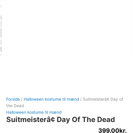
Forside
/
Halloween kostume til mænd
/ Suitmeisterâ¢ Day of
the Dead
Halloween kostume til mænd
Suitmeisterâ¢ Day Of The Dead
399.00
kr.