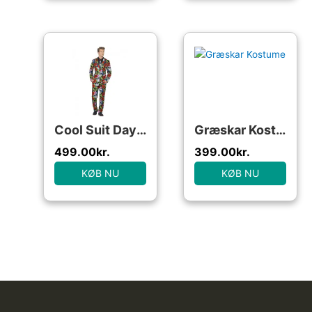
Cool Suit Day of the Dead Kostume
Græskar Kostume
499.00
kr.
399.00
kr.
KØB NU
KØB NU