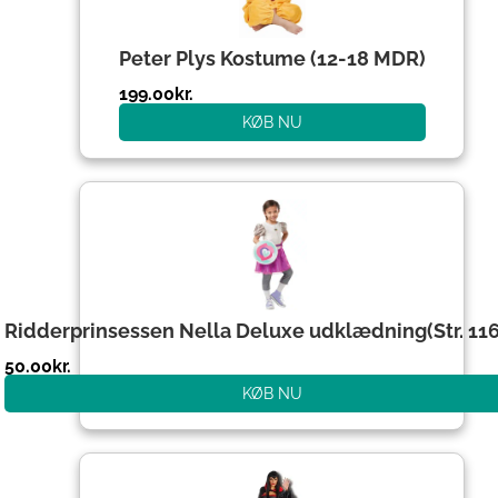
Peter Plys Kostume (12-18 MDR)
199.00
kr.
KØB NU
Ridderprinsessen Nella Deluxe udklædning(Str. 1
50.00
kr.
KØB NU