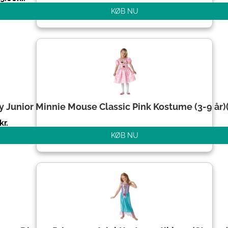
KØB NU
y Junior Minnie Mouse Classic Pink Kostume (3-9 år)(
kr.
KØB NU