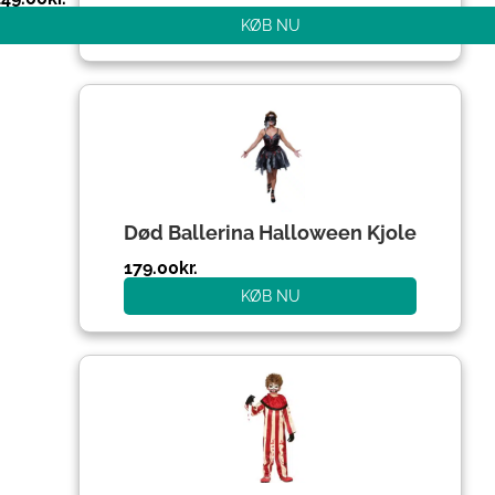
KØB NU
Død Ballerina Halloween Kjole
179.00
kr.
KØB NU