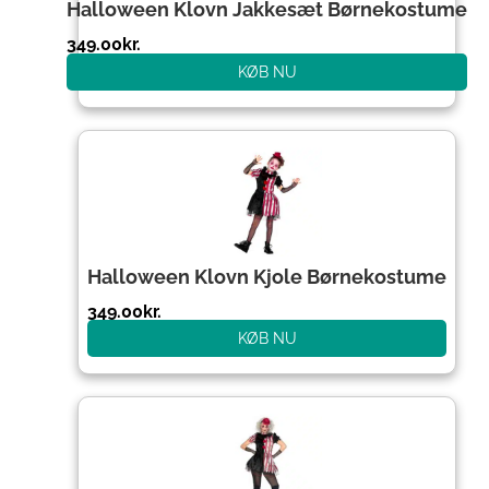
Halloween Klovn Jakkesæt Børnekostume
349.00
kr.
KØB NU
Halloween Klovn Kjole Børnekostume
349.00
kr.
KØB NU