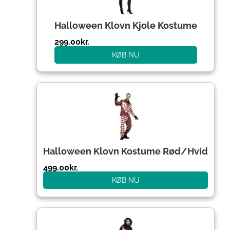
Halloween Klovn Kjole Kostume
299.00
kr.
KØB NU
Halloween Klovn Kostume Rød/Hvid
499.00
kr.
KØB NU