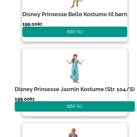
Disney Prinsesse Belle Kostume til børn
199.00
kr.
KØB NU
Disney Prinsesse Jasmin Kostume (Str. 104/S)
199.00
kr.
KØB NU