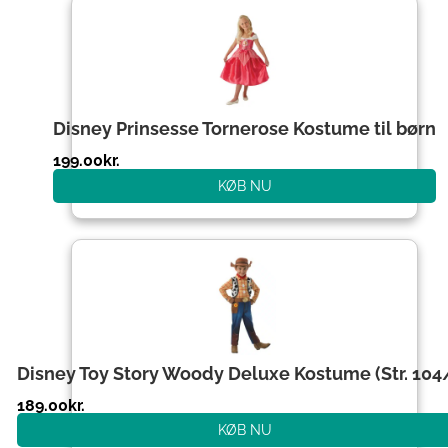
Disney Prinsesse Tornerose Kostume til børn
199.00
kr.
KØB NU
Disney Toy Story Woody Deluxe Kostume (Str. 104
189.00
kr.
KØB NU