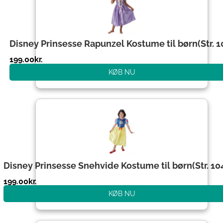
Disney Prinsesse Rapunzel Kostume til børn(Str. 1
199.00
kr.
KØB NU
Disney Prinsesse Snehvide Kostume til børn(Str. 10
199.00
kr.
KØB NU