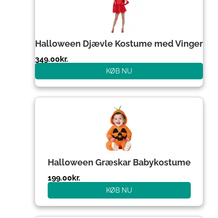
Halloween Djævle Kostume med Vinger
349.00
kr.
KØB NU
Halloween Græskar Babykostume
199.00
kr.
KØB NU