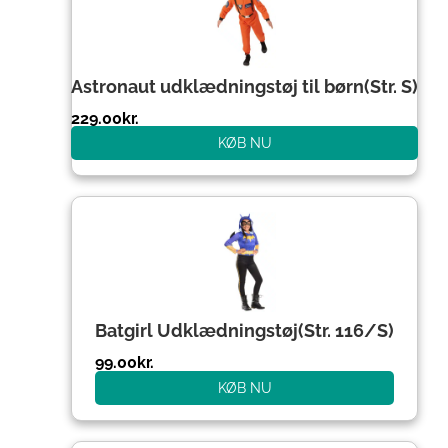
Astronaut udklædningstøj til børn(Str. S)
229.00
kr.
KØB NU
Batgirl Udklædningstøj(Str. 116/S)
99.00
kr.
KØB NU