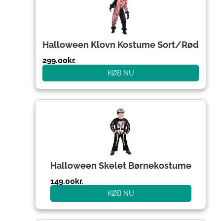
Halloween Klovn Kostume Sort/Rød
299.00
kr.
KØB NU
Halloween Skelet Børnekostume
149.00
kr.
KØB NU