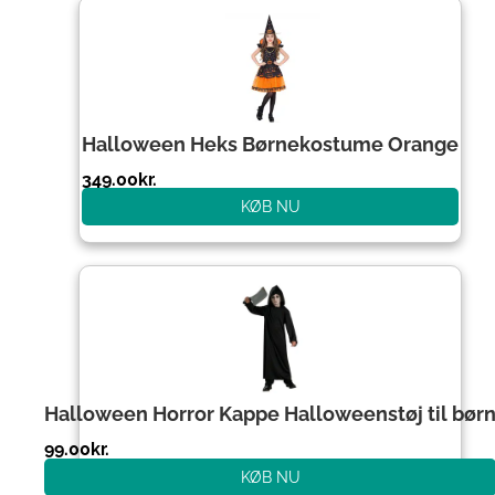
Halloween Heks Børnekostume Orange
349.00
kr.
KØB NU
Halloween Horror Kappe Halloweenstøj til bør
99.00
kr.
KØB NU