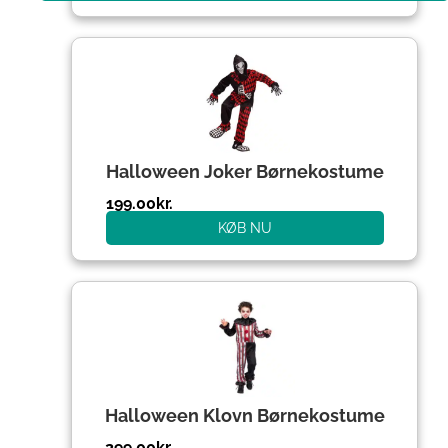
Halloween Joker Børnekostume
199.00
kr.
KØB NU
Halloween Klovn Børnekostume
299.00
kr.