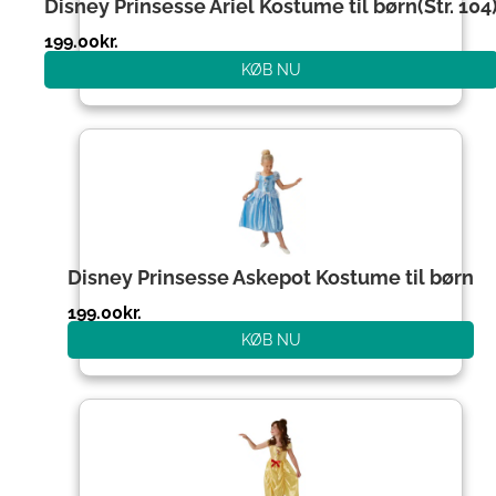
Disney Prinsesse Ariel Kostume til børn(Str. 104
199.00
kr.
KØB NU
Disney Prinsesse Askepot Kostume til børn
199.00
kr.
KØB NU