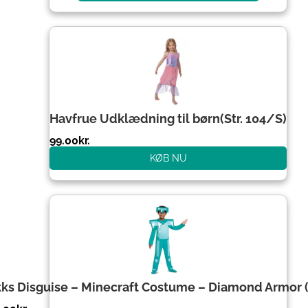
Havfrue Udklædning til børn(Str. 104/S)
99.00
kr.
KØB NU
kks Disguise – Minecraft Costume – Diamond Armor 