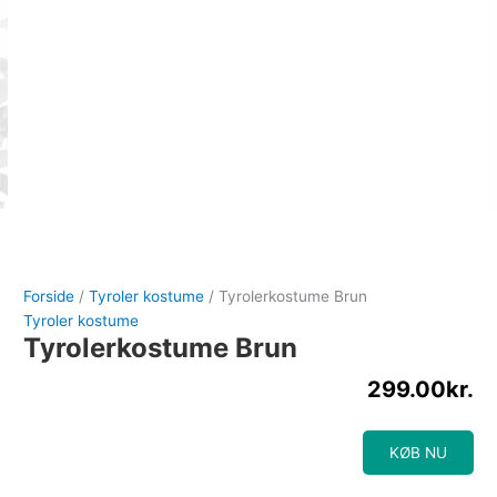
Forside
/
Tyroler kostume
/ Tyrolerkostume Brun
Tyroler kostume
Tyrolerkostume Brun
299.00
kr.
KØB NU