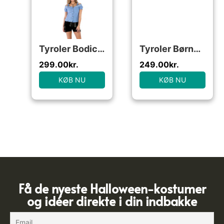
Tyroler Bodice Blå
Tyroler Børnekostume
299.00
kr.
249.00
kr.
KØB NU
KØB NU
Få de nyeste Halloween-kostumer
og idéer direkte i din indbakke